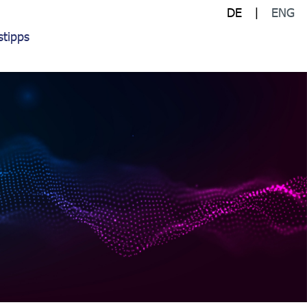
DE
ENG
tipps