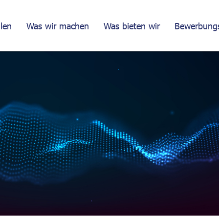
llen
Was wir machen
Was bieten wir
Bewerbungs