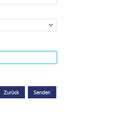
Zurück
Senden